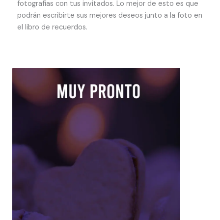
fotografías con tus invitados. Lo mejor de esto es que
podrán escribirte sus mejores deseos junto a la foto en
el libro de recuerdos.