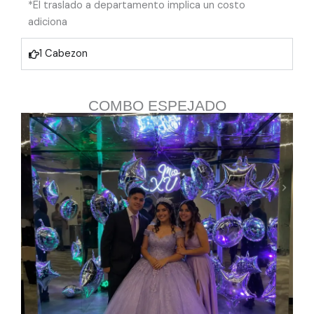
*El traslado a departamento implica un costo
adiciona
1 Cabezon
COMBO ESPEJADO