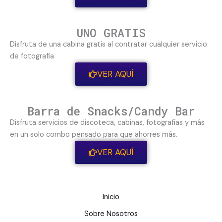
UNO GRATIS
Disfruta de una cabina gratis al contratar cualquier servicio
de fotografia
VER AQUÍ
Barra de Snacks/Candy Bar
Disfruta servicios de discoteca, cabinas, fotografías y más
en un solo combo pensado para que ahorres más.
VER AQUÍ
Inicio
Sobre Nosotros