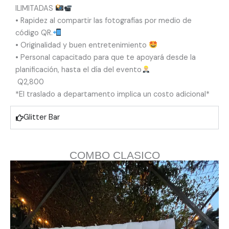
ILIMITADAS
•⁠ ⁠Rapidez al compartir las fotografías por medio de
código QR.
•⁠ ⁠Originalidad y buen entretenimiento
•⁠ ⁠Personal capacitado para que te apoyará desde la
planificación, hasta el día del evento
Q2,800
*El traslado a departamento implica un costo adicional*
Glitter Bar
COMBO CLASICO