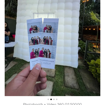
Photobooth + Video 360 Q2,500.00