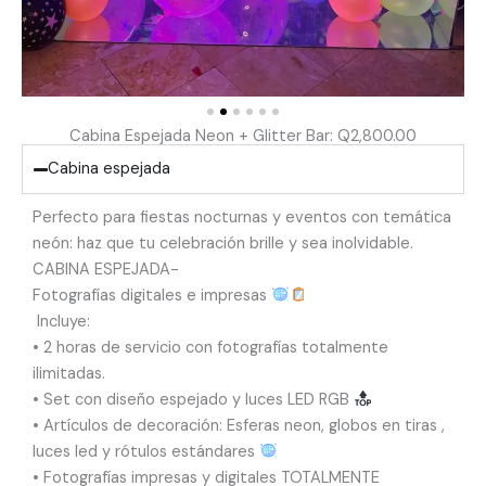
Cabina Espejada Neon + Glitter Bar: Q2,800.00
Cabina espejada
Perfecto para fiestas nocturnas y eventos con temática
neón: haz que tu celebración brille y sea inolvidable.
CABINA ESPEJADA-
Fotografías digitales e impresas
Incluye:
•⁠ ⁠2 horas de servicio con fotografías totalmente
ilimitadas.
•⁠ ⁠Set con diseño espejado y luces LED RGB
•⁠ ⁠Artículos de decoración: Esferas neon, globos en tiras ,
luces led y rótulos estándares
•⁠ ⁠Fotografías impresas y digitales TOTALMENTE