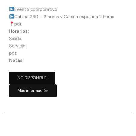
Evento coorporativo
Cabina 360 – 3 horas y Cabina espejada 2 horas
pdt
Horarios:
Salida:
Servicio:
pdt
Notas:
NO DISPONIBLE
Más información