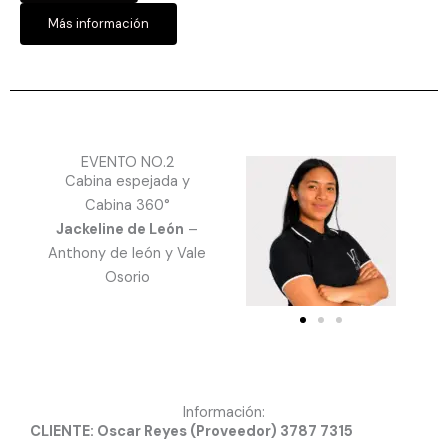
Más información
EVENTO NO.2
Cabina espejada y
Cabina 360°
Jackeline de León
–
Anthony de león y Vale
Osorio
Información:
CLIENTE: Oscar Reyes (Proveedor) 3787 7315