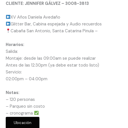
CLIENTE: JENNIFER GÁLVEZ – 3008-3813
XV Años Daniela Avedaño
Glitter Bar, Cabina espejada y Audio recuerdos
Cabaña San Antonio, Santa Catarina Pinula –
Horarios:
Salida:
Montaje: desde las 09:00am se puede realizar
Antes de las 12:30pm (ya debe estar todo listo)
Servicio:
02:00pm – 04:00pm
Notas:
– 120 personas
– ⁠Parqueo sin costo
– ⁠cronograma
Ubicación