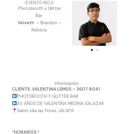
EVENTO NO.3
Photobooth y Glitter
Bar
Velveth
– Brandon –
Rebeca
Información:
CLIENTE: VALENTINA LEMUS – 3607 8041
PHOTOBOOTH Y GLITTER BAR
XV AÑOS DE VALENTINA MEDINA SALAZAR
Salón villa las flores, JALAPA
*
HORARIOS:
*